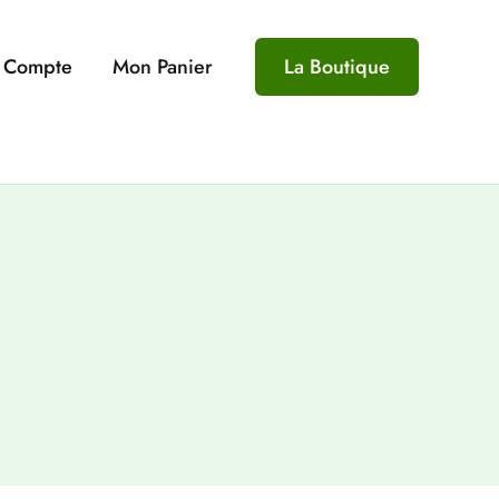
 Compte
Mon Panier
La Boutique