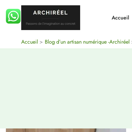
Aller
au
Accueil
contenu
Accueil
Blog d’un artisan numérique -Archiréel