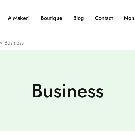
A Maker!
Boutique
Blog
Contact
Mon
Business
Business