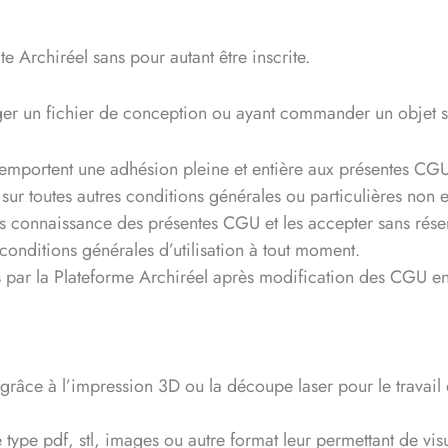
e Archiréel sans pour autant être inscrite.
ger un fichier de conception ou ayant commander un objet su
el emportent une adhésion pleine et entière aux présentes CG
 sur toutes autres conditions générales ou particulières non
s connaissance des présentes CGU et les accepter sans rése
 conditions générales d’utilisation à tout moment.
és par la Plateforme Archiréel après modification des CGU en
grâce à l’impression 3D ou la découpe laser pour le travail 
e type pdf, stl, images ou autre format leur permettant de vi