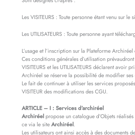
Sont désignés ci-après :
Les VISITEURS : Toute personne étant venu sur le sit
Les UTILISATEURS : Toute personne ayant téléchar
L’usage et l’inscription sur la Plateforme Archiré
Ces conditions générales d’utilisation prévaudront
VISITEURS et les UTILISATEURS déclarent avoir pri
Archiréel se réserve la possibilité de modifier ses
Le fait de continuer à utiliser les services propos
VISITEUR des modifications des CGU.
ARTICLE – I : Services d’archiréel
​Archiréel
propose un catalogue d’Objets réalisés 
ce via le site
Archiréel
.
Les utilisateurs ont ainsi accès à des documents d