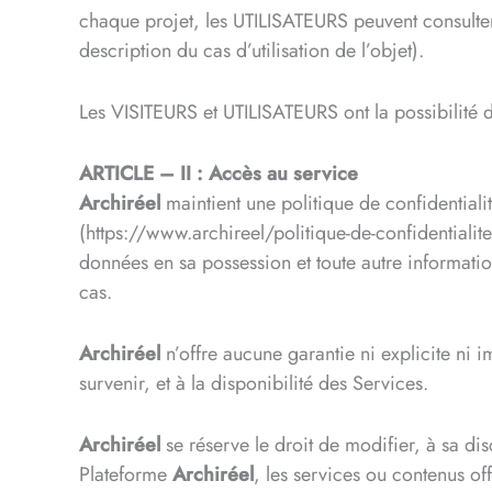
chaque projet, les UTILISATEURS peuvent consulter 
description du cas d’utilisation de l’objet).
Les VISITEURS et UTILISATEURS ont la possibilité 
ARTICLE – II : Accès au service
​Archiréel
maintient une politique de confidentiali
(https://www.archireel/politique-de-confidentiali
données en sa possession et toute autre informatio
cas.
Archiréel
n’offre aucune garantie ni explicite ni 
survenir, et à la disponibilité des Services.
Archiréel
se réserve le droit de modifier, à sa dis
Plateforme
Archiréel
, les services ou contenus off