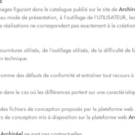
E
mages figurant dans le catalogue publié sur le site de
Archir
au mode de présentation, à l’outillage de l’UTILISATEUR, les
s réalisations ne correspondent pas exactement à la créatio
urnitures utilisés, de l’outillage utilisés, de la difficulté de
on technique.
comme des défauts de conformité et entraîner tout recours à l
dans le cas où les différences portent sur une caractéristique
on des fichiers de conception proposés par la plateforme web
ers de conception mis à disposition sur la plateforme web
Ar
e
Archiréel
ne sont pas contractuelles.