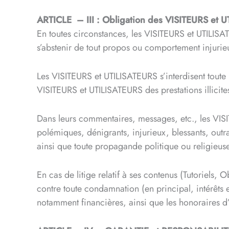
ARTICLE – III : Obligation des VISITEURS et 
En toutes circonstances, les VISITEURS et UTILIS
s’abstenir de tout propos ou comportement injurie
Les VISITEURS et UTILISATEURS s’interdisent toute p
VISITEURS et UTILISATEURS des prestations illicite
Dans leurs commentaires, messages, etc., les VISIT
polémiques, dénigrants, injurieux, blessants, out
ainsi que toute propagande politique ou religieuse
En cas de litige relatif à ses contenus (Tutoriels
contre toute condamnation (en principal, intérêts
notamment financières, ainsi que les honoraires 