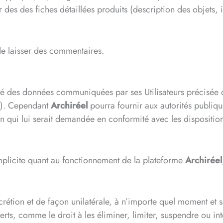
des des fiches détaillées produits (description des objets, i
de laisser des commentaires.
té des données communiquées par ses Utilisateurs précisée da
te). Cependant
Archiréel
pourra fournir aux autorités publique
n qui lui serait demandée en conformité avec les dispositio
implicite quant au fonctionnement de la plateforme
Archiréel
crétion et de façon unilatérale, à n’importe quel moment et s
erts, comme le droit à les éliminer, limiter, suspendre ou int