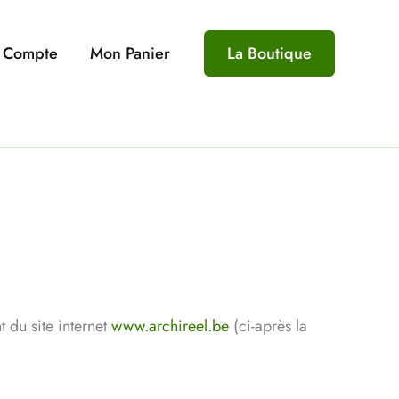
 Compte
Mon Panier
La Boutique
t du site internet
www.archireel.be
(ci-après la