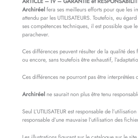
ARTICLE – IV – GARANTIE et RESPONSABILIT
​Archiréel
fera ses meilleurs efforts pour que les i
attendu par les UTILISATEURS. Toutefois, eu égard 
ses compétences techniques, il est possible que le
parachever.
Ces différences peuvent résulter de la qualité des fo
ou encore, sans toutefois être exhaustif, l’adaptati
Ces différences ne pourront pas être interprétées 
Archiréel
ne saurait non plus être tenu responsable 
Seul L’UTILISATEUR est responsable de l’utilisati
responsable d’une mauvaise l’utilisation des fichi
Les illustrations figurant sur le catalogue sur le sit