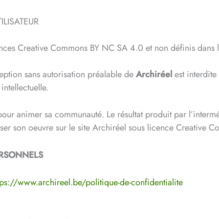
UTILISATEUR
ences Creative Commons BY NC SA 4.0 et non définis dans les
eption sans autorisation préalable de
Archiréel
est interdite
ntellectuelle.
our animer sa communauté. Le résultat produit par l’intermé
oser son oeuvre sur le site Archiréel sous licence Creativ
ERSONNELS
tps://www.archireel.be/politique-de-confidentialite