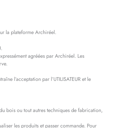
r la plateforme Archiréel.
U.
 expressément agréées par Archiréel. Les
rve.
traîne l’acceptation par l’UTILISATEUR et le
du bois ou tout autres techniques de fabrication,
sualiser les produits et passer commande. Pour