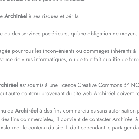
de
Archiréel
à ses risques et périls.
ite ou des services postérieurs, qu’une obligation de moyen.
agée pour tous les inconvénients ou dommages inhérents à l’
résence de virus informatiques, ou de tout fait qualifié de f
rchiréel
est soumis à une licence Creative Commons BY NC S
u tout autre contenu provenant du site web Archiréel doivent r
tenu de
Archiréel
à des fins commerciales sans autorisation 
à des fins commerciales, il convient de contacter Archiréel à
transformer le contenu du site. Il doit cependant le partage