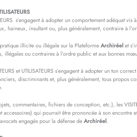
UTILISATEURS
ATEURS s’engagent à adopter un comportement adéquat vis à 
ux, haineux, insultant ou, plus généralement, contraire à l
ratique illicite ou illégale sur la Plateforme
Archiréel
et s’i
s, illégales ou contraires à l’ordre public et aux bonnes mœu
EURS et UTILISATEURS s’engagent à adopter un ton correct et
ranciers, discriminants et, plus généralement, tous propos c
.
, Objets, commentaires, fichiers de conception, etc.), les V
 et accessoires) qui pourrait être prononcée à son encontre
d’avocats engagés pour la défense de
Archiréel
.