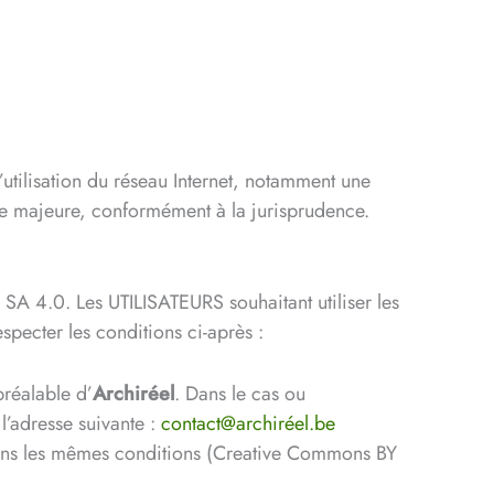
utilisation du réseau Internet, notamment une
orce majeure, conformément à la jurisprudence.
A 4.0. Les UTILISATEURS souhaitant utiliser les
especter les conditions ci-après :
préalable d’
Archiréel
. Dans le cas ou
 l’adresse suivante :
contact@archiréel.be
r dans les mêmes conditions (Creative Commons BY