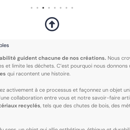
bles
nsabilité guident chacune de nos créations.
Nous cro
ntes et limite les déchets. C’est pourquoi nous donnon
les
qui racontent une histoire.
pez activement à ce processus et façonnez un objet uni
d’une collaboration entre vous et notre savoir-faire ar
ériaux recyclés
, tels que des chutes de bois, des mé
u sens, un objet qui allie esthétique, éthique et durabil