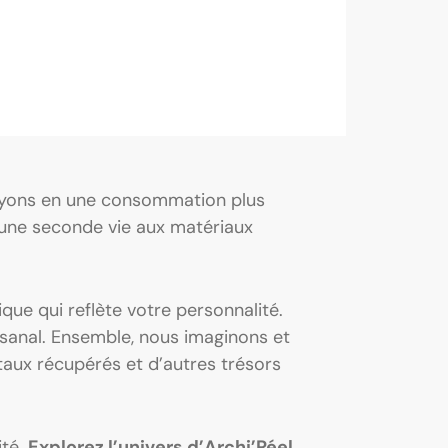
yons en une consommation plus
s une seconde vie aux matériaux
que qui reflète votre personnalité.
tisanal. Ensemble, nous imaginons et
taux récupérés et d’autres trésors
ité.
Explorez l’univers d’Archi’Réel