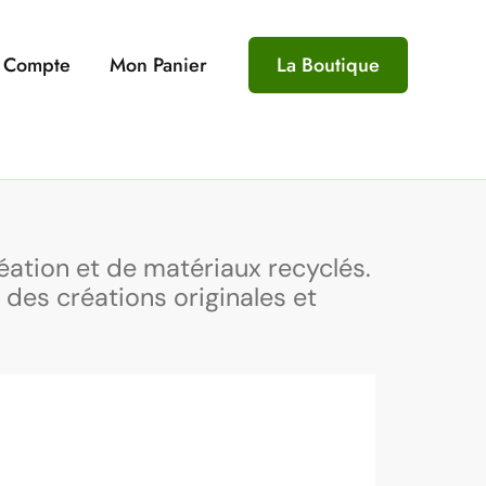
 Compte
Mon Panier
La Boutique
éation et de matériaux recyclés.
 des créations originales et