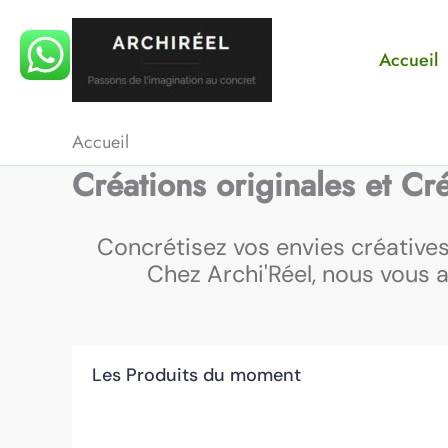
Aller
au
Accueil
contenu
Accueil
Créations originales et Cr
Concrétisez vos envies créatives
Chez Archi'Réel, nous vous a
Les Produits du moment