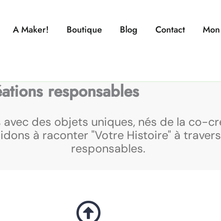
A Maker!
Boutique
Blog
Contact
Mon
éations responsables
 avec des objets uniques, nés de la co-cr
idons à raconter "Votre Histoire" à travers
responsables.