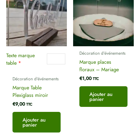
Décoration d'événements
Texte marque
Marque places
table
*
floraux – Mariage
€
1,00
Décoration d'événements
TTC
Marque Table
Ajouter au
Plexiglass miroir
panier
€
9,00
TTC
Ajouter au
panier