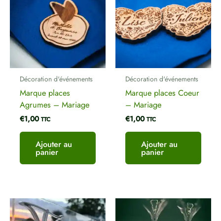
Votre avis
*
Nom
*
Décoration d'événements
Décoration d'événements
Marque places
Marque places Coeur
Agrumes – Mariage
– Mariage
E-mail
*
€
1,00
€
1,00
TTC
TTC
Ajouter au
Ajouter au
panier
panier