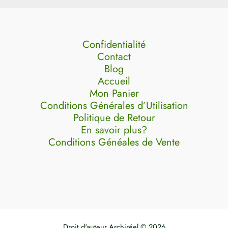
Confidentialité
Contact
Blog
Accueil
Mon Panier
Conditions Générales d’Utilisation
Politique de Retour
En savoir plus?
Conditions Généales de Vente
Droit d'auteur Archiréel © 2026