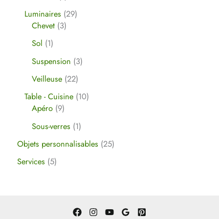
Luminaires
29
Chevet
3
Sol
1
Suspension
3
Veilleuse
22
Table - Cuisine
10
Apéro
9
Sous-verres
1
Objets personnalisables
25
Services
5