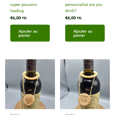
super pouvoirs
personnalisé are you
loading
drink?
€
6,00
€
6,00
TTC
TTC
Ajouter au
Ajouter au
panier
panier
Apéro
Apéro