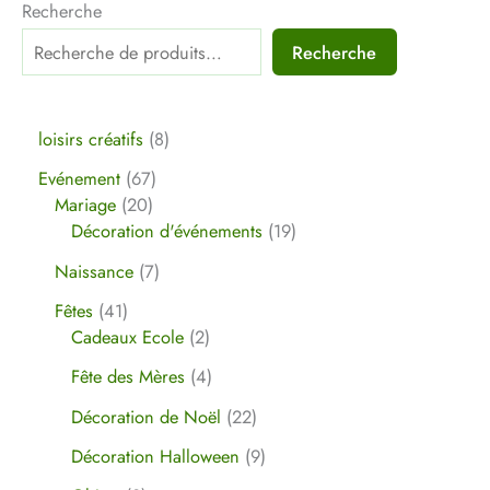
Recherche
Recherche
loisirs créatifs
8
Evénement
67
Mariage
20
Décoration d'événements
19
Naissance
7
Fêtes
41
Cadeaux Ecole
2
Fête des Mères
4
Décoration de Noël
22
Décoration Halloween
9