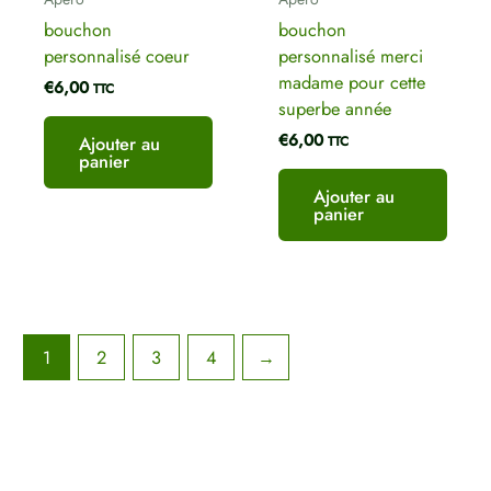
bouchon
bouchon
personnalisé coeur
personnalisé merci
madame pour cette
€
6,00
TTC
superbe année
€
6,00
Ajouter au
TTC
panier
Ajouter au
panier
1
2
3
4
→