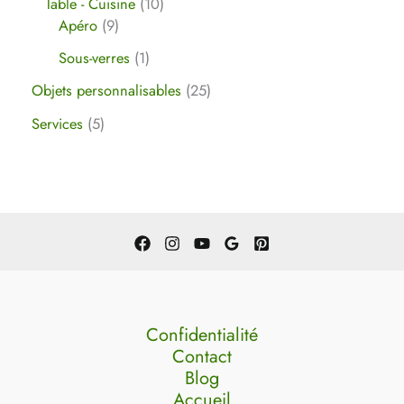
Table - Cuisine
10
Apéro
9
Sous-verres
1
Objets personnalisables
25
Services
5
Confidentialité
Contact
Blog
Accueil