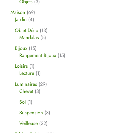
Objets
3
Maison
69
Jardin
4
Objet Déco
13
Mandalas
5
Bijoux
15
Rangement Bijoux
15
Loisirs
1
Lecture
1
Luminaires
29
Chevet
3
Sol
1
Suspension
3
Veilleuse
22