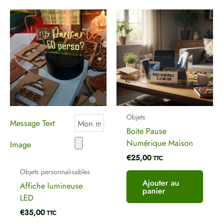
Objets
Message Text
Boite Pause
Numérique Maison
Image
€
25,00
TTC
Objets personnalisables
Ajouter au
Affiche lumineuse
panier
LED
€
35,00
TTC