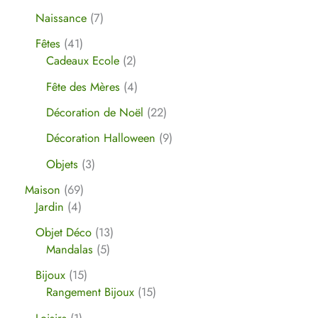
Naissance
7
Fêtes
41
Cadeaux Ecole
2
Fête des Mères
4
Décoration de Noël
22
Décoration Halloween
9
Objets
3
Maison
69
Jardin
4
Objet Déco
13
Mandalas
5
Bijoux
15
Rangement Bijoux
15
Loisirs
1