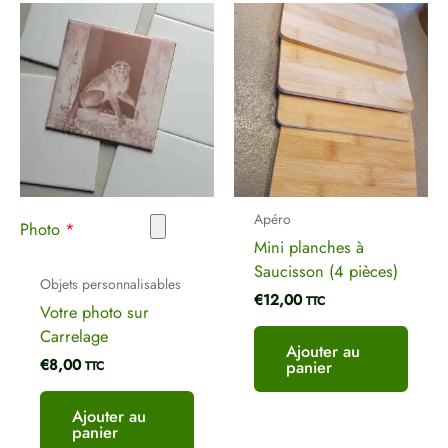
Apéro
Photo
*
Mini planches à
Saucisson (4 pièces)
Objets personnalisables
€
12,00
TTC
Votre photo sur
Carrelage
Ajouter au
€
8,00
panier
TTC
Ajouter au
panier