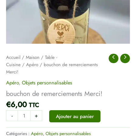
Accueil
/
Maison
/
Table -
Cuisine
/
Apéro
/ bouchon de remerciements
Merci!
Apéro
,
Objets personnalisables
bouchon de remerciements Merci!
€
6,00
TTC
-
+
Ajouter au panier
Catégories :
Apéro
,
Objets personnalisables