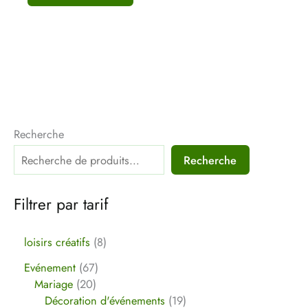
Recherche
Recherche
Filtrer par tarif
loisirs créatifs
8
Evénement
67
Mariage
20
Décoration d'événements
19