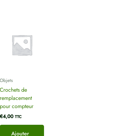
Objets
Crochets de
remplacement
pour compteur
€
4,00
TTC
Ajouter