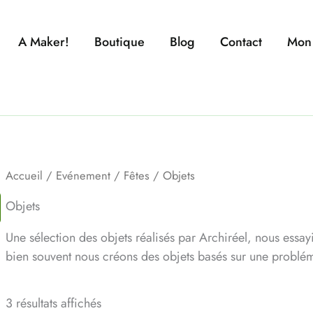
A Maker!
Boutique
Blog
Contact
Mon
s
Accueil
/
Evénement
/
Fêtes
/ Objets
Objets
Une sélection des objets réalisés par Archiréel, nous essa
bien souvent nous créons des objets basés sur une problémat
3 résultats affichés