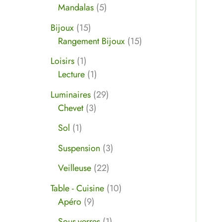
Mandalas
5
Bijoux
15
Rangement Bijoux
15
Loisirs
1
Lecture
1
Luminaires
29
Chevet
3
Sol
1
Suspension
3
Veilleuse
22
Table - Cuisine
10
Apéro
9
Sous-verres
1