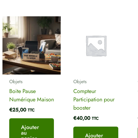
Objets
Objets
Boite Pause
Compteur
Numérique Maison
Participation pour
booster
€
25,00
TTC
€
40,00
TTC
Ajouter
au
Ajouter