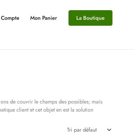
 Compte
Mon Panier
La Boutique
yions de couvrir le champs des possibles; mais
ique client et cet objet en est la solution