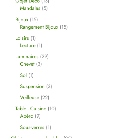
Objet Déco
13
Mandalas
5
Bijoux
15
Rangement Bijoux
15
Loisirs
1
Lecture
1
Luminaires
29
Chevet
3
Sol
1
Suspension
3
Veilleuse
22
Table - Cuisine
10
Apéro
9
Sous-verres
1