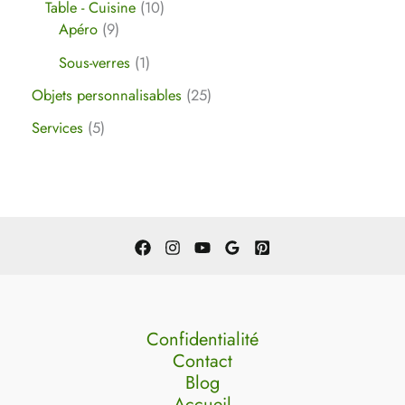
Table - Cuisine
10
Apéro
9
Sous-verres
1
Objets personnalisables
25
Services
5
Confidentialité
Contact
Blog
Accueil