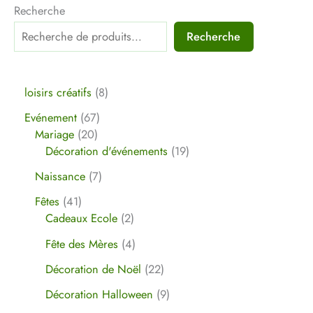
Recherche
Recherche
loisirs créatifs
8
Evénement
67
Mariage
20
Décoration d'événements
19
Naissance
7
Fêtes
41
Cadeaux Ecole
2
Fête des Mères
4
Décoration de Noël
22
Décoration Halloween
9