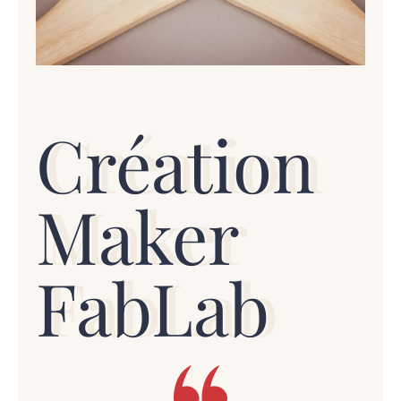
Création
Maker
FabLab