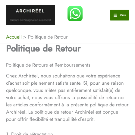
Aller
au
Menu
contenu
Accueil
Politique de Retour
Politique de Retour
Politique de Retours et Remboursements
Chez Archiréel, nous souhaitons que votre expérience
d’achat soit pleinement satisfaisante. Si, pour une raison
quelconque, vous n’êtes pas entièrement satisfait(e) de
votre achat, nous vous offrons la possibilité de retourner
les articles conformément à la présente politique de retour
Archiréel. La politique de retour Archiréel est conçue
pour offrir flexibilité et tranquillité d’esprit.
1. Droit de rétractation