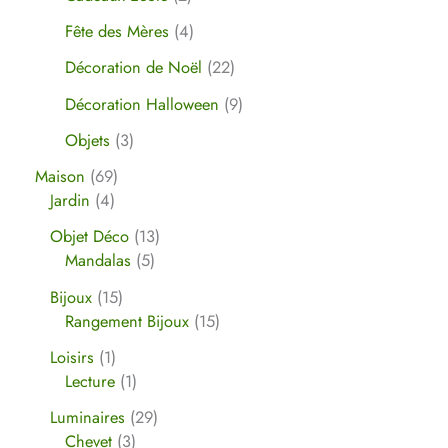
Fête des Mères
4
Décoration de Noël
22
Décoration Halloween
9
Objets
3
Maison
69
Jardin
4
Objet Déco
13
Mandalas
5
Bijoux
15
Rangement Bijoux
15
Loisirs
1
Lecture
1
Luminaires
29
Chevet
3