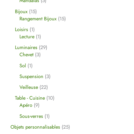
Mandalas
5
Bijoux
15
Rangement Bijoux
15
Loisirs
1
Lecture
1
Luminaires
29
Chevet
3
Sol
1
Suspension
3
Veilleuse
22
Table - Cuisine
10
Apéro
9
Sous-verres
1
Objets personnalisables
25