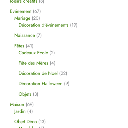
loisirs créatifs
8
Evénement
67
Mariage
20
Décoration d'événements
19
Naissance
7
Fêtes
41
Cadeaux Ecole
2
Fête des Mères
4
Décoration de Noël
22
Décoration Halloween
9
Objets
3
Maison
69
Jardin
4
Objet Déco
13