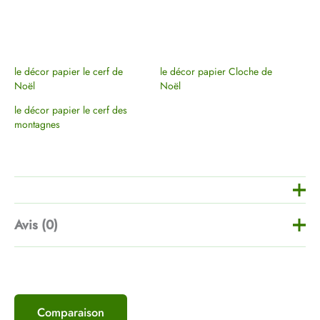
le décor papier le cerf de
le décor papier Cloche de
Noël
Noël
le décor papier le cerf des
montagnes
Avis (0)
Il n’y a pas encore d’avis.
Comparaison