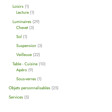
Loisirs
1
Lecture
1
Luminaires
29
Chevet
3
Sol
1
Suspension
3
Veilleuse
22
Table - Cuisine
10
Apéro
9
Sous-verres
1
Objets personnalisables
25
Services
5