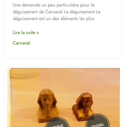
Une demande un peu particulière pour le
déguisement de Carnaval Le déguisement Le
déguisement est un des éléments les plus
Lire la suite »
Carnaval
Refaire
des
pièces
de
jeu
perdues