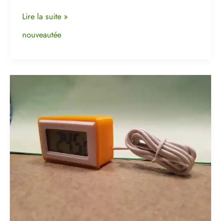
Lire la suite »
nouveautée
Réalisation
d’un
Cadre
pour
thermomètre