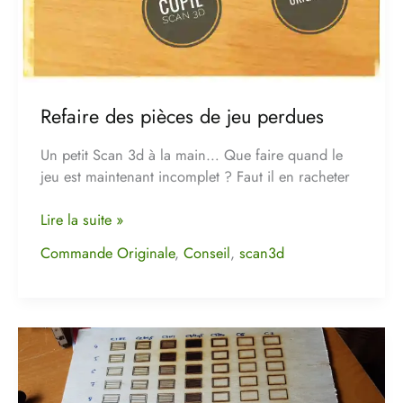
Refaire des pièces de jeu perdues
Un petit Scan 3d à la main… Que faire quand le
jeu est maintenant incomplet ? Faut il en racheter
Lire la suite »
Commande Originale
,
Conseil
,
scan3d
Zmorph
Laser
Test
–