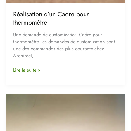
Réalisation d’un Cadre pour
thermomètre
Une demande de customizatio: Cadre pour
thermomètre Les demandes de customization sont
une des commandes des plus courante chez
Archiréel,
Lire la suite »
l’épiphanie
en
mode
3D