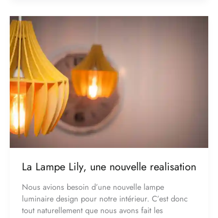
La
Lampe
Lily,
une
nouvelle
realisation
La Lampe Lily, une nouvelle realisation
Nous avions besoin d’une nouvelle lampe
luminaire design pour notre intérieur. C’est donc
tout naturellement que nous avons fait les