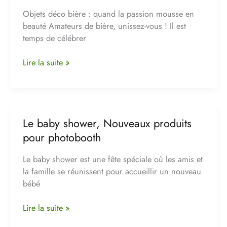
Objets déco bière : quand la passion mousse en
beauté Amateurs de bière, unissez-vous ! Il est
temps de célébrer
Lire la suite »
Le baby shower, Nouveaux produits
Le
baby
pour photobooth
shower,
Nouveaux
Le baby shower est une fête spéciale où les amis et
produits
la famille se réunissent pour accueillir un nouveau
pour
bébé
photobooth
Lire la suite »