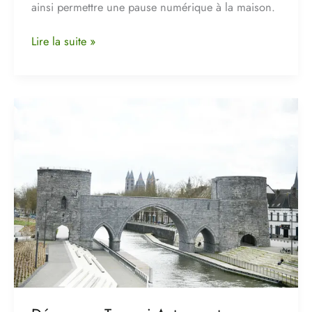
ainsi permettre une pause numérique à la maison.
Lire la suite »
Découvrez
Tournai
Autrement
avec
notre
Skyline
Interactive