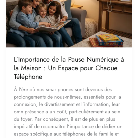
Pause
Numérique
à
la
Maison
:
Un
Espace
L’Importance de la Pause Numérique à
pour
la Maison : Un Espace pour Chaque
Chaque
Téléphone
Téléphone
À l’ère où nos smartphones sont devenus des
prolongements de nous-mêmes, essentiels pour la
connexion, le divertissement et l’information, leur
omniprésence a un coût, particulièrement au sein
du foyer. Par conséquent, il est de plus en plus
impératif de reconnaître l’importance de dédier un
espace spécifique aux téléphones de la famille et