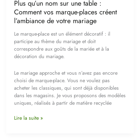
l’ambiance
Plus qu’un nom sur une table :
de
Comment vos marque-places créent
votre
l’ambiance de votre mariage
mariage
Le marque-place est un élément décoratif : il
participe au thème du mariage et doit
correspondre aux goûts de la mariée et à la
décoration du mariage.
Le mariage approche et vous n’avez pas encore
choisi de marque-place. Vous ne voulez pas
acheter les classiques, qui sont déjà disponibles
dans les magasins. Je vous proposons des modèles
uniques, réalisés à partir de matière recyclée
Lire la suite »