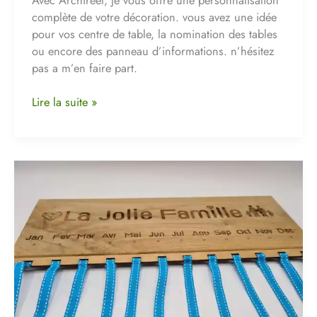
complète de votre décoration. vous avez une idée
pour vos centre de table, la nomination des tables
ou encore des panneau d’informations. n’hésitez
pas a m’en faire part.
Lire la suite »
Fabriquer
un
calendrier
perpétuel
anniversaire