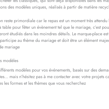
cheter les classiques, qui sont déjà disponibles dans les ma
ons des modèles uniques, réalisés à partir de matière recyc
n reste primordiale car le repas est un moment très attendu 
à table pour fêter un évènement tel que le mariage, c’est po
eront étudiés dans les moindres détails. Le marque-place es
l participe au thème du mariage et doit être un élément maje
de mariage
ts modèles
 différents modèles pour vos événements, basés sur des dema
tes… mais n’hésitez pas à me contacter avec votre projets c
tes les formes et les thèmes que vous recherchez