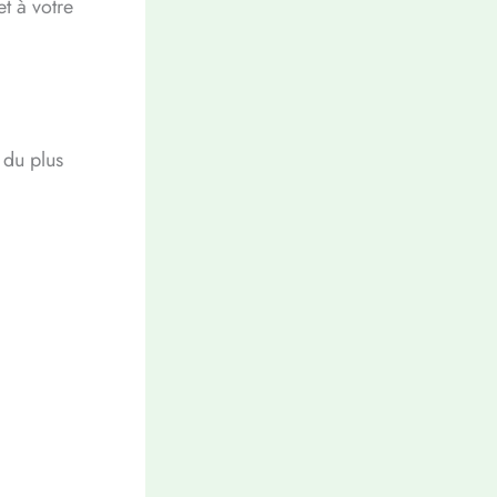
et à votre
 du plus