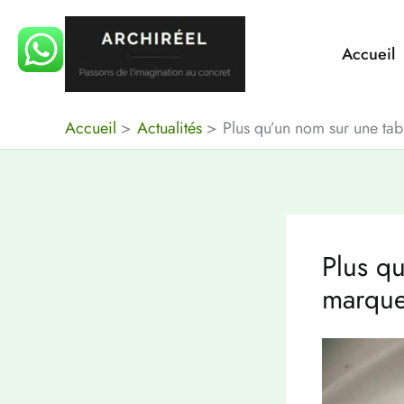
Aller
au
Accueil
contenu
Accueil
Actualités
Plus qu’un nom sur une ta
Plus q
marque