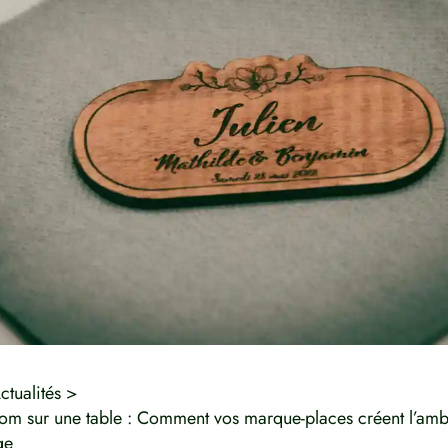
ctualités
nom sur une table : Comment vos marque-places créent l’am
ge