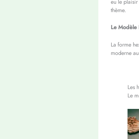
eu le plaisi
thème.
Le Modèle 
La forme hex
moderne au 
Les 
Le m