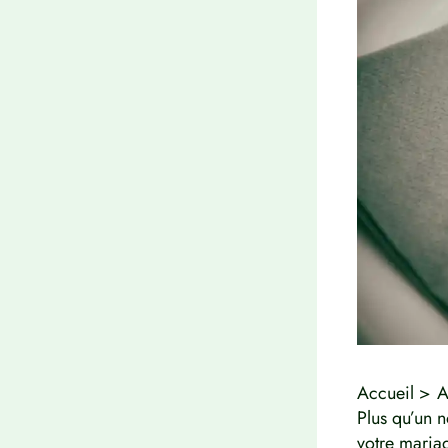
Accueil
A
Plus qu’un 
votre maria