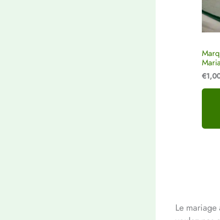
Marq
Mari
€
1,0
Le mariage 