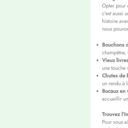
Opter pour d
c’est aussi 
histoire av
nous pouvon
Bouchons d
champêtre, u
Vieux livres
une touche 
Chutes de b
un rendu à l
Bocaux en 
accueillir u
Trouvez l’I
Pour vous ai