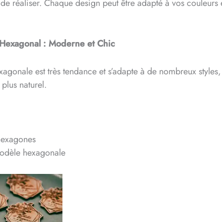
r de réaliser. Chaque design peut être adapté à vos couleurs 
Hexagonal : Moderne et Chic
agonale est très tendance et s’adapte à de nombreux styles,
plus naturel.
hexagones
odèle hexagonale