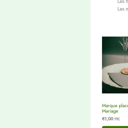
Les f
Les 
Marque place
Mariage
€
1,00
TTC