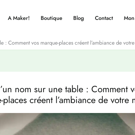
A Maker!
Boutique
Blog
Contact
Mon
ble : Comment vos marque-places créent l’ambiance de votr
u’un nom sur une table : Comment v
-places créent l’ambiance de votre 