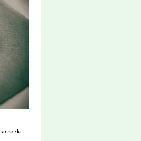
biance de