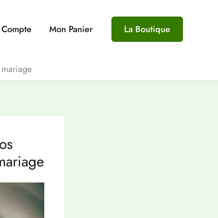
 Compte
Mon Panier
La Boutique
e mariage
os
mariage