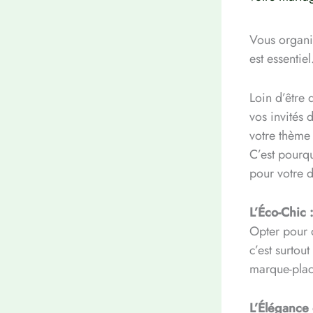
Vous organis
est essentie
Loin d’être 
vos invités 
votre thème
C’est pourq
pour votre 
L’Éco-Chic 
Opter pour d
c’est surtou
marque-plac
L’Élégance 