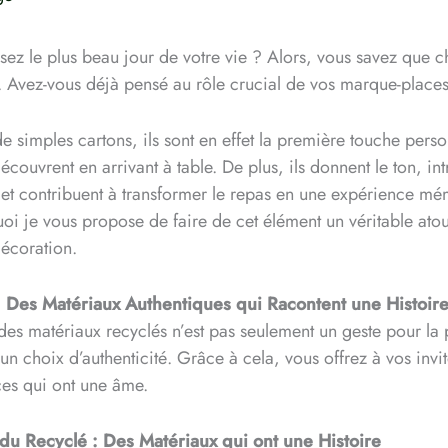
ez le plus beau jour de votre vie ? Alors, vous savez que c
l. Avez-vous déjà pensé au rôle crucial de vos marque-place
de simples cartons, ils sont en effet la première touche pers
découvrent en arrivant à table. De plus, ils donnent le ton, in
 et contribuent à transformer le repas en une expérience mé
uoi je vous propose de faire de cet élément un véritable ato
décoration.
: Des Matériaux Authentiques qui Racontent une Histoir
es matériaux recyclés n’est pas seulement un geste pour la 
t un choix d’authenticité. Grâce à cela, vous offrez à vos invi
es qui ont une âme.
du Recyclé : Des Matériaux qui ont une Histoire