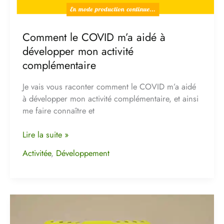
Comment le COVID m’a aidé à
développer mon activité
complémentaire
Je vais vous raconter comment le COVID m’a aidé
à développer mon activité complémentaire, et ainsi
me faire connaître et
Lire la suite »
Activitée
,
Développement
Comment
soulager
les