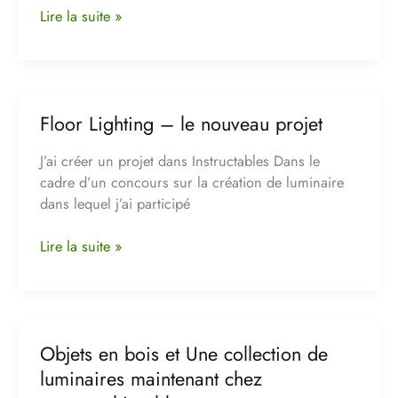
Lire la suite »
Floor Lighting – le nouveau projet
Floor
Lighting
J’ai créer un projet dans Instructables Dans le
–
cadre d’un concours sur la création de luminaire
le
dans lequel j’ai participé
nouveau
projet
Lire la suite »
Objets en bois et Une collection de
Objets
en
luminaires maintenant chez
bois