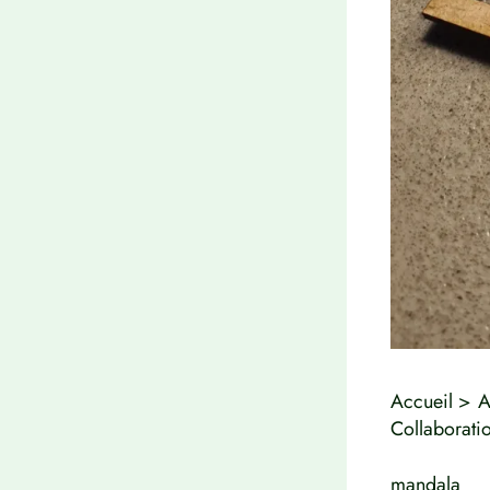
Accueil
A
Collaborati
mandala