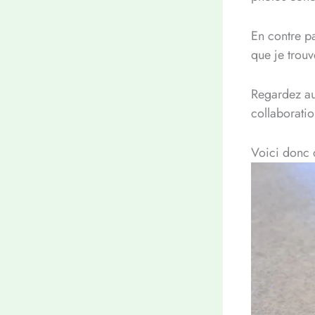
En contre pa
que je trou
Regardez au 
collaborati
Voici donc 