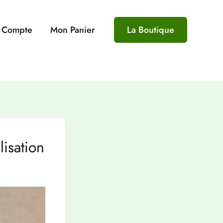
 Compte
Mon Panier
La Boutique
lisation