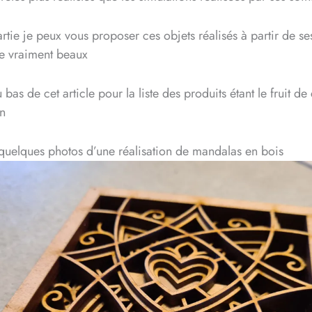
rtie je peux vous proposer ces objets réalisés à partir de se
ve vraiment beaux
bas de cet article pour la liste des produits étant le fruit de 
on
quelques photos d’une réalisation de mandalas en bois