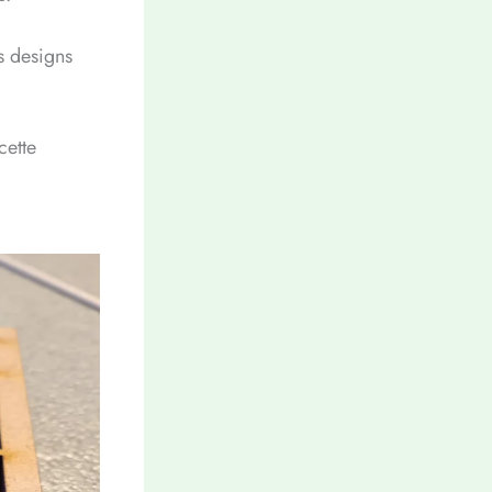
s designs
cette