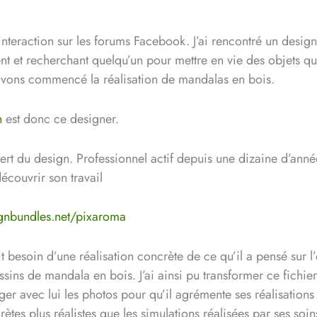
interaction sur les forums Facebook. J’ai rencontré un desi
ent et recherchant quelqu’un pour mettre en vie des objets qu’
avons commencé la réalisation de mandalas en bois.
n
est donc ce designer.
ert du design. Professionnel actif depuis une dizaine d’anné
découvrir son travail
ignbundles.net/pixaroma
 besoin d’une réalisation concrète de ce qu’il a pensé sur l
sins de mandala en bois. J’ai ainsi pu transformer ce fichie
ager avec lui les photos pour qu’il agrémente ses réalisation
ètes plus réalistes que les simulations réalisées par ses soin