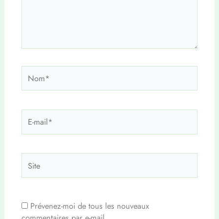
Nom*
E-
mail*
Site
Prévenez-moi de tous les nouveaux
commentaires par e-mail.