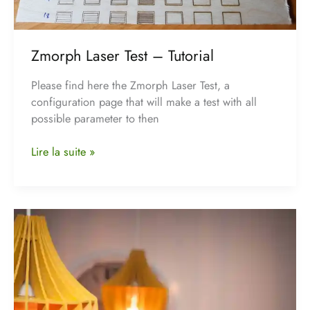
Zmorph Laser Test – Tutorial
Please find here the Zmorph Laser Test, a
configuration page that will make a test with all
possible parameter to then
Lire la suite »
La
Lampe
Lily,
une
nouvelle
realisation