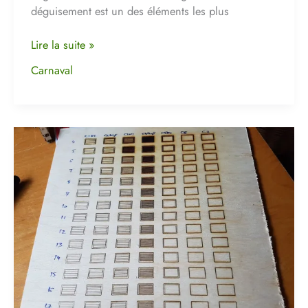
déguisement est un des éléments les plus
Lire la suite »
Carnaval
Zmorph
Laser
Test
–
Tutorial