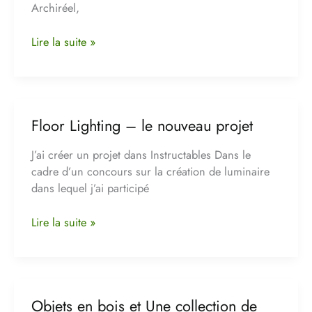
Archiréel,
Lire la suite »
Floor Lighting – le nouveau projet
Floor
Lighting
J’ai créer un projet dans Instructables Dans le
–
cadre d’un concours sur la création de luminaire
le
dans lequel j’ai participé
nouveau
projet
Lire la suite »
Objets en bois et Une collection de
Objets