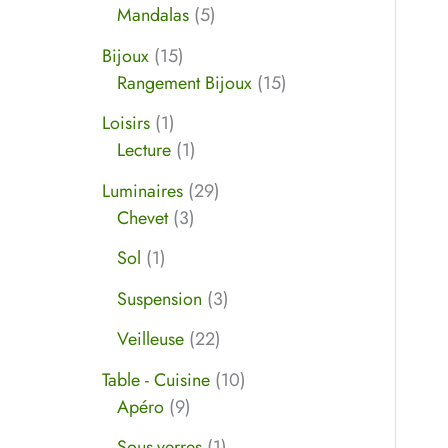
Mandalas
5
Bijoux
15
Rangement Bijoux
15
Loisirs
1
Lecture
1
Luminaires
29
Chevet
3
Sol
1
Suspension
3
Veilleuse
22
Table - Cuisine
10
Apéro
9
Sous-verres
1