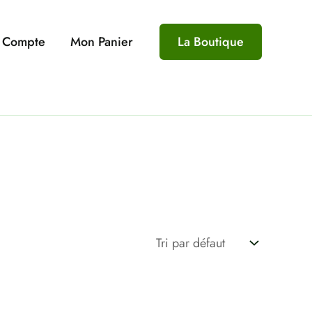
 Compte
Mon Panier
La Boutique