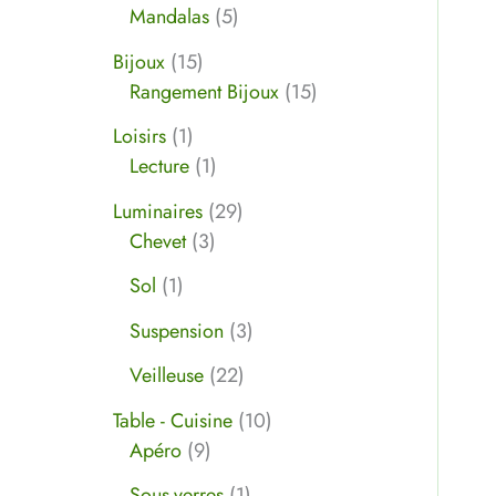
Mandalas
5
Bijoux
15
Rangement Bijoux
15
Loisirs
1
Lecture
1
Luminaires
29
Chevet
3
Sol
1
Suspension
3
Veilleuse
22
Table - Cuisine
10
Apéro
9
Sous-verres
1