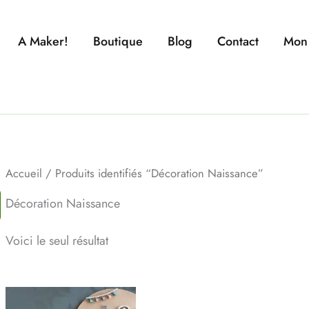
A Maker!
Boutique
Blog
Contact
Mon
Accueil
/ Produits identifiés “Décoration Naissance”
Décoration Naissance
Voici le seul résultat
Ce