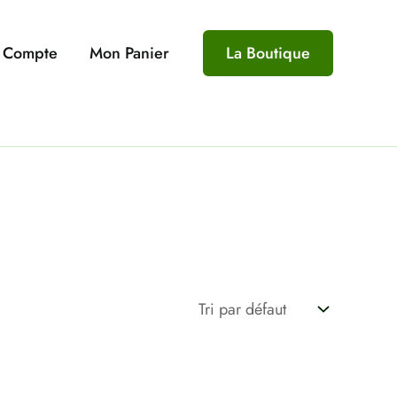
 Compte
Mon Panier
La Boutique