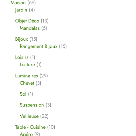
Maison
69
Jardin
4
Objet Déco
13
Mandalas
5
Bijoux
15
Rangement Bijoux
15
Loisirs
1
Lecture
1
Luminaires
29
Chevet
3
Sol
1
Suspension
3
Veilleuse
22
Table - Cuisine
10
Apéro
9