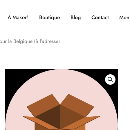
A Maker!
Boutique
Blog
Contact
Mon
our la Belgique (à l’adresse)