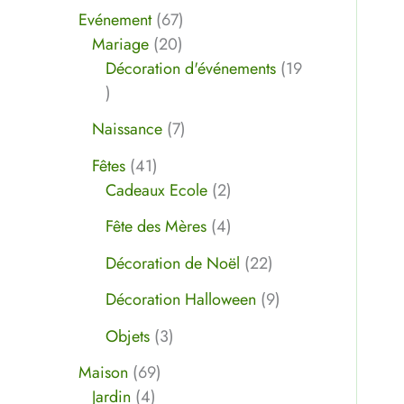
Evénement
67
Mariage
20
Décoration d'événements
19
Naissance
7
Fêtes
41
Cadeaux Ecole
2
Fête des Mères
4
Décoration de Noël
22
Décoration Halloween
9
Objets
3
Maison
69
Jardin
4