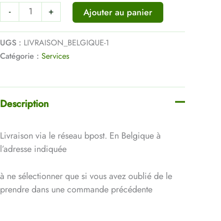
la
-
+
Ajouter au panier
Belgique
(à
UGS :
LIVRAISON_BELGIQUE-1
l'adresse)
Catégorie :
Services
Description
Livraison via le réseau bpost. En Belgique à
l’adresse indiquée
à ne sélectionner que si vous avez oublié de le
prendre dans une commande précédente