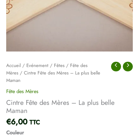
Maman
Accueil
/
Evénement
/
Fêtes
/
Fête des
Mères
/ Cintre Fête des Mères – La plus belle
Maman
Fête des Mères
Cintre Fête des Mères – La plus belle
Maman
€
6,00
TTC
Couleur