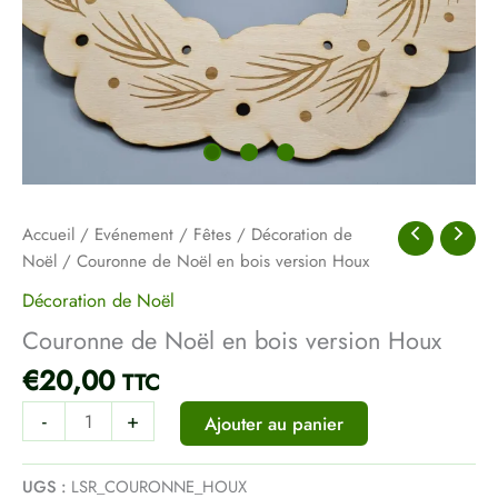
Accueil
/
Evénement
/
Fêtes
/
Décoration de
Noël
/ Couronne de Noël en bois version Houx
Décoration de Noël
Couronne de Noël en bois version Houx
€
20,00
TTC
-
+
Ajouter au panier
UGS :
LSR_COURONNE_HOUX