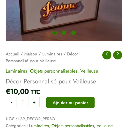
Accueil
/
Maison
/
Luminaires
/ Décor
Personnalisé pour Veilleuse
Luminaires
,
Objets personnalisables
,
Veilleuse
Décor Personnalisé pour Veilleuse
€
10,00
TTC
-
+
Ajouter au panier
UGS :
LSR_DECOR_PERSO
Catégories :
Luminaires
,
Objets personnalisables
,
Veilleuse