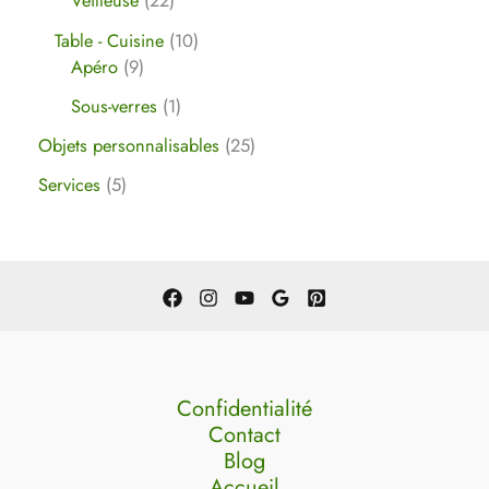
Veilleuse
22
Table - Cuisine
10
Apéro
9
Sous-verres
1
Objets personnalisables
25
Services
5
Confidentialité
Contact
Blog
Accueil