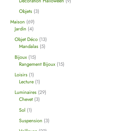
Décoration Halloween
9
Objets
3
Maison
69
Jardin
4
Objet Déco
13
Mandalas
5
Bijoux
15
Rangement Bijoux
15
Loisirs
1
Lecture
1
Luminaires
29
Chevet
3
Sol
1
Suspension
3