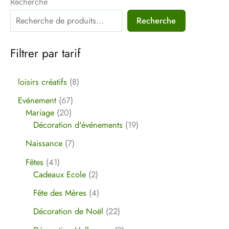
Recherche
Recherche
Filtrer par tarif
loisirs créatifs
8
Evénement
67
Mariage
20
Décoration d'événements
19
Naissance
7
Fêtes
41
Cadeaux Ecole
2
Fête des Mères
4
Décoration de Noël
22