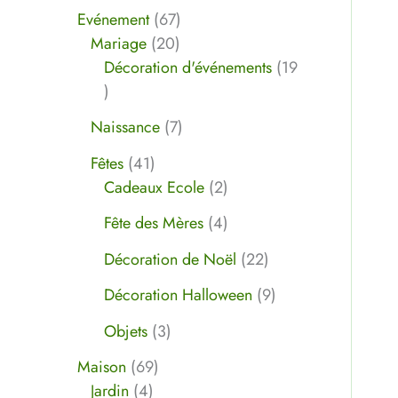
Evénement
67
Mariage
20
Décoration d'événements
19
Naissance
7
Fêtes
41
Cadeaux Ecole
2
Fête des Mères
4
Décoration de Noël
22
Décoration Halloween
9
Objets
3
Maison
69
Jardin
4