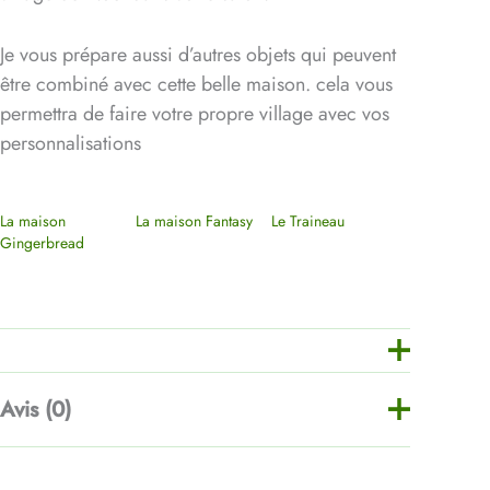
Je vous prépare aussi d’autres objets qui peuvent
être combiné avec cette belle maison. cela vous
permettra de faire votre propre village avec vos
personnalisations
La maison
La maison Fantasy
Le Traineau
Gingerbread
Avis (0)
Il n’y a pas encore d’avis.