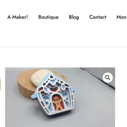
A Maker!
Boutique
Blog
Contact
Mon