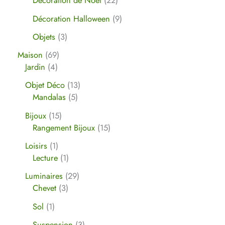
Décoration de Noël
22
Décoration Halloween
9
Objets
3
Maison
69
Jardin
4
Objet Déco
13
Mandalas
5
Bijoux
15
Rangement Bijoux
15
Loisirs
1
Lecture
1
Luminaires
29
Chevet
3
Sol
1
Suspension
3