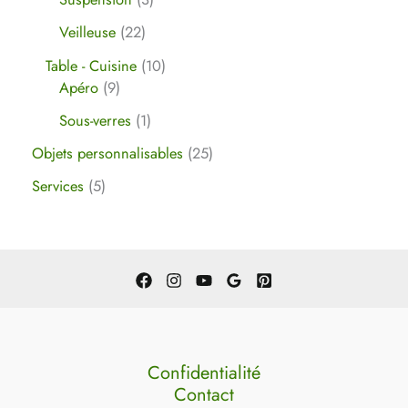
Veilleuse
22
Table - Cuisine
10
Apéro
9
Sous-verres
1
Objets personnalisables
25
Services
5
Confidentialité
Contact