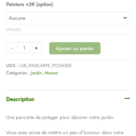
Peinture +2€ (option)
EFFACER
-
+
Ajouter au panier
UGS :
LSR_PANCARTE_POTAGER
Catégories :
Jardin
,
Maison
Description
Une pancarte de potager pour décorer votre jardin.
Vous avez envie de mettre un peu d’humour dans votre