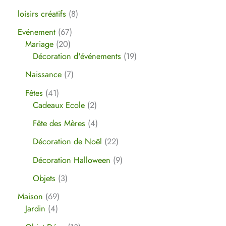
loisirs créatifs
8
Evénement
67
E-mail
*
Mariage
20
Décoration d'événements
19
Naissance
7
Fêtes
41
Cadeaux Ecole
2
Fête des Mères
4
Décoration de Noël
22
Décoration Halloween
9
Objets
3
Maison
69
Jardin
4