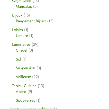
Objet Déco
13
Mandalas
5
Bijoux
15
Rangement Bijoux
15
Loisirs
1
Lecture
1
Luminaires
29
Chevet
3
Sol
1
Suspension
3
Veilleuse
22
Table - Cuisine
10
Apéro
9
Sous-verres
1