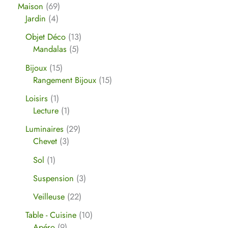
Maison
69
Jardin
4
Objet Déco
13
Mandalas
5
Bijoux
15
Rangement Bijoux
15
Loisirs
1
Lecture
1
Luminaires
29
Chevet
3
Sol
1
Suspension
3
Veilleuse
22
Table - Cuisine
10
Apéro
9