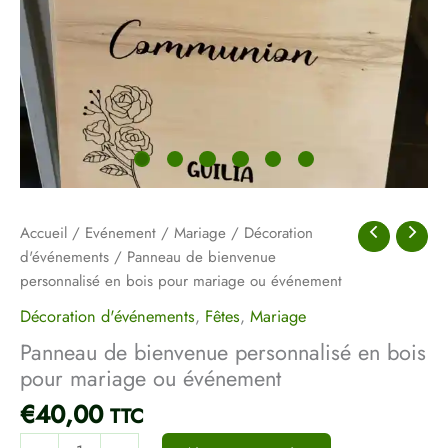
mariage
ou
événement
Accueil
/
Evénement
/
Mariage
/
Décoration
d'événements
/ Panneau de bienvenue
personnalisé en bois pour mariage ou événement
Décoration d'événements
,
Fêtes
,
Mariage
Panneau de bienvenue personnalisé en bois
pour mariage ou événement
€
40,00
TTC