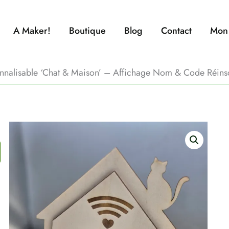
A Maker!
Boutique
Blog
Contact
Mon
nnalisable ‘Chat & Maison’ – Affichage Nom & Code Réinsc