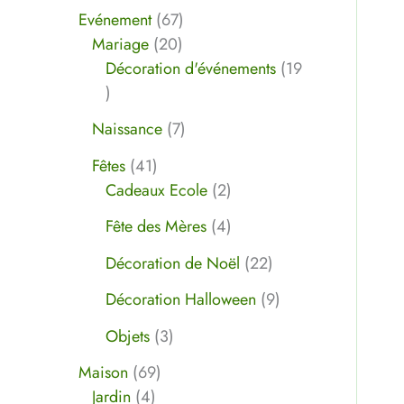
Evénement
67
Mariage
20
Décoration d'événements
19
Naissance
7
Fêtes
41
Cadeaux Ecole
2
Fête des Mères
4
Décoration de Noël
22
Décoration Halloween
9
Objets
3
Maison
69
Jardin
4