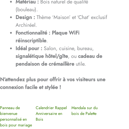
Matériau :
Bois naturel de qualité
(bouleau).
Design :
Thème ‘Maison’ et ‘Chat’ exclusif
Archiréel.
Fonctionnalité :
Plaque WiFi
réinscriptible
.
Idéal pour :
Salon, cuisine, bureau,
signalétique hôtel/gîte
, ou
cadeau de
pendaison de crémaillère
utile.
N’attendez plus pour offrir à vos visiteurs une
connexion facile et stylée !
Panneau de
Calendrier Rappel
Mandala sur du
bienvenue
Anniversaire en
bois de Palette
personnalisé en
Bois
bois pour mariage