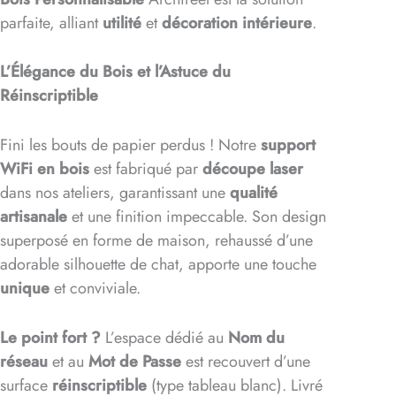
parfaite, alliant
utilité
et
décoration intérieure
.
L’Élégance du Bois et l’Astuce du
Réinscriptible
Fini les bouts de papier perdus ! Notre
support
WiFi en bois
est fabriqué par
découpe laser
dans nos ateliers, garantissant une
qualité
artisanale
et une finition impeccable. Son design
superposé en forme de maison, rehaussé d’une
adorable silhouette de chat, apporte une touche
unique
et conviviale.
Le point fort ?
L’espace dédié au
Nom du
réseau
et au
Mot de Passe
est recouvert d’une
surface
réinscriptible
(type tableau blanc). Livré