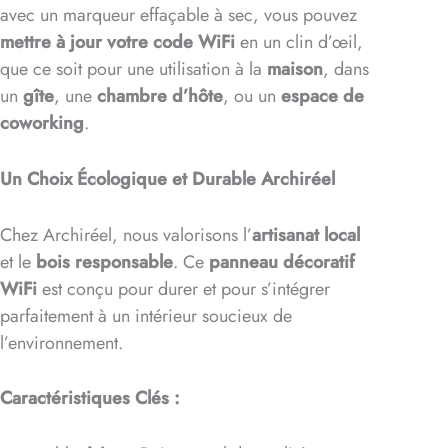
avec un marqueur effaçable à sec, vous pouvez
mettre à jour votre code WiFi
en un clin d’œil,
que ce soit pour une utilisation à la
maison
, dans
un
gîte
, une
chambre d’hôte
, ou un
espace de
coworking
.
Un Choix Écologique et Durable Archiréel
Chez Archiréel, nous valorisons l’
artisanat local
et le
bois responsable
. Ce
panneau décoratif
WiFi
est conçu pour durer et pour s’intégrer
parfaitement à un intérieur soucieux de
l’environnement.
Caractéristiques Clés :