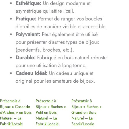
Esthétique:
Un design moderne et
asymétrique qui attire l’œil.
Pratique:
Permet de ranger vos boucles
d’oreilles de manière visible et accessible.
Polyvalent:
Peut également être utilisé
pour présenter d’autres types de bijoux
(pendentifs, broches, etc.).
Durable:
Fabriqué en bois naturel robuste
pour une utilisation à long terme.
Cadeau idéal:
Un cadeau unique et
original pour les amateurs de bijoux.
Présentoir à
Présentoir à
Présentoir à
Bijoux « Cascade
Bijoux « Ruches »
Bijoux « Ruches »
d’Arches » en Bois
Petit en Bois
Grand en Bois
Naturel – La
Naturel – La
Naturel – La
Fabrik’Locale
Fabrik’Locale
Fabrik’Locale