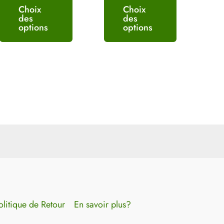
Choix
Choix
des
des
options
options
olitique de Retour
En savoir plus?