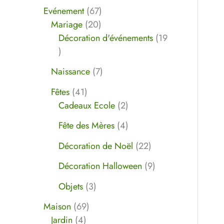
Evénement
67
Mariage
20
Décoration d'événements
19
Naissance
7
Fêtes
41
Cadeaux Ecole
2
Fête des Mères
4
Décoration de Noël
22
Décoration Halloween
9
Objets
3
Maison
69
Jardin
4