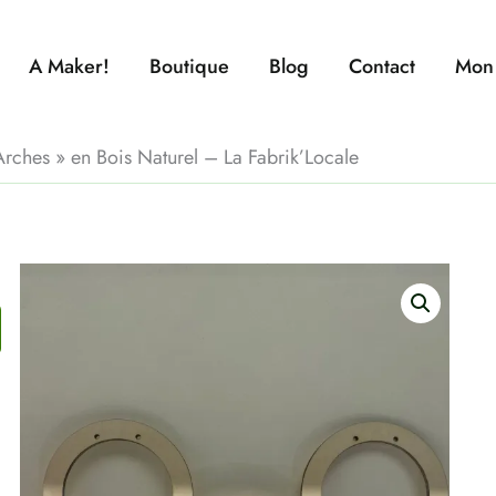
A Maker!
Boutique
Blog
Contact
Mon
’Arches » en Bois Naturel – La Fabrik’Locale