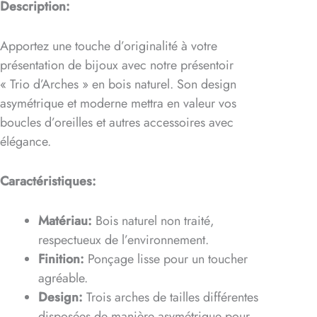
Description:
Apportez une touche d’originalité à votre
présentation de bijoux avec notre présentoir
« Trio d’Arches » en bois naturel. Son design
asymétrique et moderne mettra en valeur vos
boucles d’oreilles et autres accessoires avec
élégance.
Caractéristiques:
Matériau:
Bois naturel non traité,
respectueux de l’environnement.
Finition:
Ponçage lisse pour un toucher
agréable.
Design:
Trois arches de tailles différentes
disposées de manière asymétrique pour