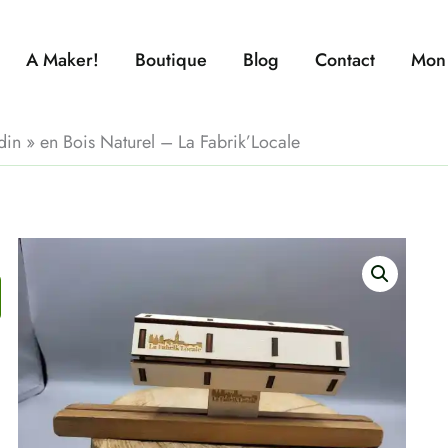
A Maker!
Boutique
Blog
Contact
Mon
din » en Bois Naturel – La Fabrik’Locale