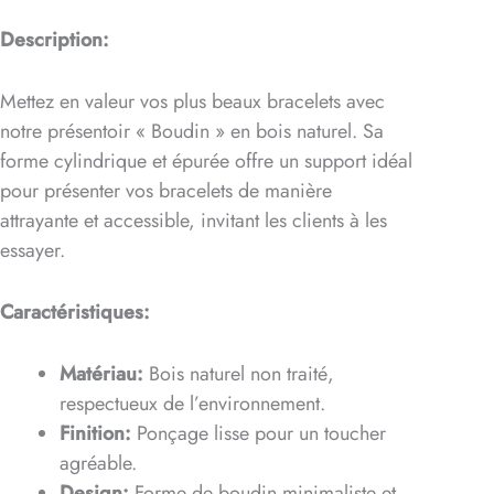
Description:
Mettez en valeur vos plus beaux bracelets avec
notre présentoir « Boudin » en bois naturel. Sa
forme cylindrique et épurée offre un support idéal
pour présenter vos bracelets de manière
attrayante et accessible, invitant les clients à les
essayer.
Caractéristiques:
Matériau:
Bois naturel non traité,
respectueux de l’environnement.
Finition:
Ponçage lisse pour un toucher
agréable.
Design:
Forme de boudin minimaliste et