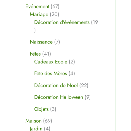
Evénement
67
Mariage
20
Décoration d'événements
19
Naissance
7
Fêtes
41
Cadeaux Ecole
2
Fête des Mères
4
Décoration de Noël
22
Décoration Halloween
9
Objets
3
Maison
69
Jardin
4