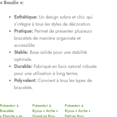
« Boudin »:
Esthétique:
Un design sobre et chic qui
s’intègre à tous les styles de décoration.
Pratique:
Permet de présenter plusieurs
bracelets de manière organisée et
accessible.
Stable:
Base solide pour une stabilité
optimale.
Durable:
Fabriqué en bois naturel robuste
pour une utilisation à long terme.
Polyvalent:
Convient à tous les types de
bracelets.
Présentoir à
Présentoir à
Présentoir à
Bracelets
Bijoux « Arche »
Bijoux « Arche »
« Planche » en
Grand en Bois
Petit en Bois