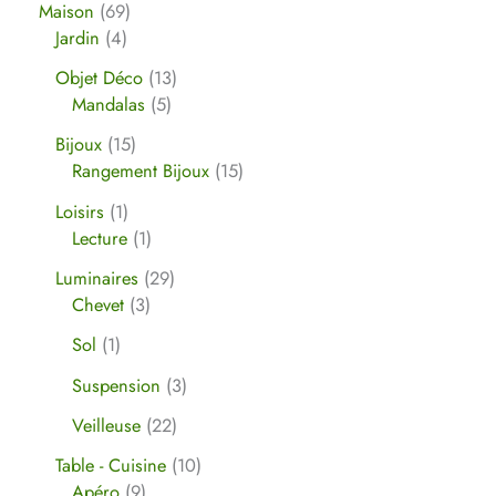
Maison
69
Jardin
4
Objet Déco
13
Mandalas
5
Bijoux
15
Rangement Bijoux
15
Loisirs
1
Lecture
1
Luminaires
29
Chevet
3
Sol
1
Suspension
3
Veilleuse
22
Table - Cuisine
10
Apéro
9