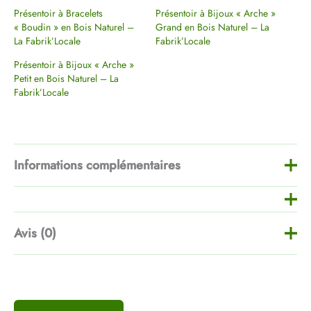
Présentoir à Bracelets
Présentoir à Bijoux « Arche »
« Boudin » en Bois Naturel –
Grand en Bois Naturel – La
La Fabrik’Locale
Fabrik’Locale
Présentoir à Bijoux « Arche »
Petit en Bois Naturel – La
Fabrik’Locale
Informations complémentaires
Teinte
Naturel, Foncé
Avis (0)
taille
260mm, 130mm
Il n’y a pas encore d’avis.