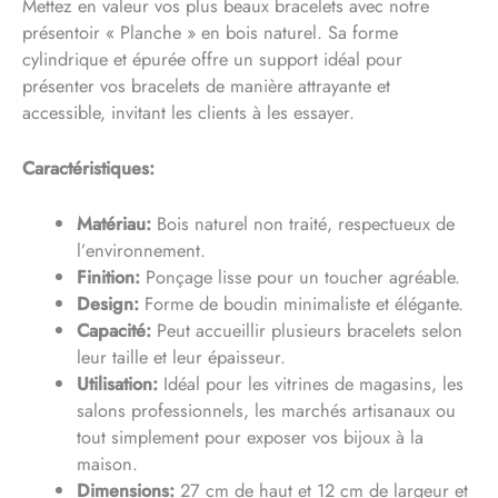
Mettez en valeur vos plus beaux bracelets avec notre
présentoir « Planche » en bois naturel. Sa forme
cylindrique et épurée offre un support idéal pour
présenter vos bracelets de manière attrayante et
accessible, invitant les clients à les essayer.
Caractéristiques:
Matériau:
Bois naturel non traité, respectueux de
l’environnement.
Finition:
Ponçage lisse pour un toucher agréable.
Design:
Forme de boudin minimaliste et élégante.
Capacité:
Peut accueillir plusieurs bracelets selon
leur taille et leur épaisseur.
Utilisation:
Idéal pour les vitrines de magasins, les
salons professionnels, les marchés artisanaux ou
tout simplement pour exposer vos bijoux à la
maison.
Dimensions:
27 cm de haut et 12 cm de largeur et