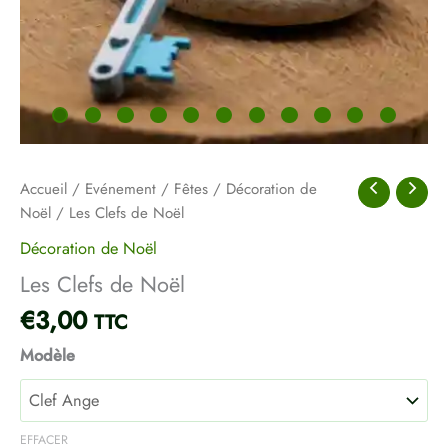
Accueil
/
Evénement
/
Fêtes
/
Décoration de
Noël
/ Les Clefs de Noël
Décoration de Noël
Les Clefs de Noël
€
3,00
TTC
Modèle
EFFACER