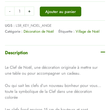
-
+
Ajouter au panier
UGS :
LSR_KEY_NOEL_ANGE
Catégorie :
Décoration de Noël
Étiquette :
Village de Noël
Description
Le Clef de Noël, une décoration originale à mettre sur
une table ou pour accompagner un cadeau.
Ou qui sait les clefs d’un nouveau bonheur pour vous…
toute la symbolique de la Clef dans une décoration
colorée
Les clefs fond environ 15 cm de hauteurs et sont