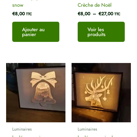
snow
Crèche de Noël
€
8,00
€
8,00
–
€
27,00
TTC
TTC
Ajouter au
Voir les
panier
produits
Luminaires
Luminaires