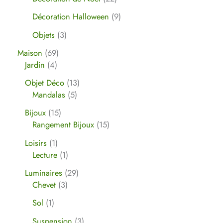
Décoration Halloween
9
Objets
3
Maison
69
Jardin
4
Objet Déco
13
Mandalas
5
Bijoux
15
Rangement Bijoux
15
Loisirs
1
Lecture
1
Luminaires
29
Chevet
3
Sol
1
Suspension
3