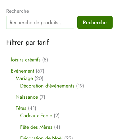
Recherche
Recherche
Filtrer par tarif
loisirs créatifs
8
Evénement
67
Mariage
20
Décoration d'événements
19
Naissance
7
Fêtes
41
Cadeaux Ecole
2
Fête des Mères
4
Décoration de Noël
22