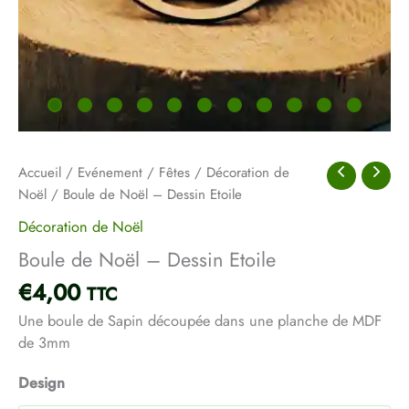
Accueil
/
Evénement
/
Fêtes
/
Décoration de
Noël
/ Boule de Noël – Dessin Etoile
Décoration de Noël
Boule de Noël – Dessin Etoile
€
4,00
TTC
Une boule de Sapin découpée dans une planche de MDF
de 3mm
Design