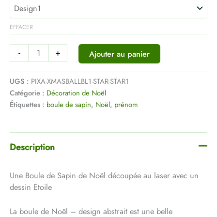
EFFACER
-
+
Ajouter au panier
UGS :
PIXA-XMASBALLBL1-STAR-STAR1
Catégorie :
Décoration de Noël
Étiquettes :
boule de sapin
,
Noël
,
prénom
Description
Une Boule de Sapin de Noël découpée au laser avec un
dessin Etoile
La boule de Noël – design abstrait est une belle