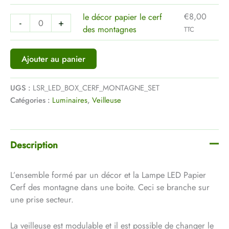
€
8,00
le décor papier le cerf
-
+
des montagnes
TTC
Ajouter au panier
UGS :
LSR_LED_BOX_CERF_MONTAGNE_SET
Catégories :
Luminaires
,
Veilleuse
Description
L’ensemble formé par un décor et la Lampe LED Papier
Cerf des montagne dans une boite. Ceci se branche sur
une prise secteur.
La veilleuse est modulable et il est possible de changer le