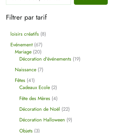
Filtrer par tarif
loisirs créatifs
8
Evénement
67
Mariage
20
Décoration d'événements
19
Naissance
7
Fêtes
41
Cadeaux Ecole
2
Fête des Mères
4
Décoration de Noël
22
Décoration Halloween
9
Objets
3