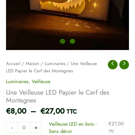
Accueil
/
Maison
/
Luminaires
/ Une Veilleuse
LED Papier le Cerf des Montagnes
Luminaires
,
Veilleuse
Une Veilleuse LED Papier le Cerf des
Montagnes
€
8,00
–
€
27,00
TTC
€
27,00
Veilleuse LED en bois -
-
+
Sans décor
TTC