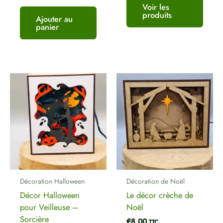
Voir les
produits
Ajouter au
panier
Décoration Halloween
Décoration de Noël
Décor Halloween
Le décor crèche de
pour Veilleuse –
Noël
Sorcière
€
8,00
TTC