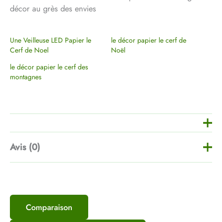
décor au grès des envies
Une Veilleuse LED Papier le
le décor papier le cerf de
Cerf de Noel
Noël
le décor papier le cerf des
montagnes
Avis (0)
Il n’y a pas encore d’avis.
Comparaison
Soyez le premier à laisser votre avis