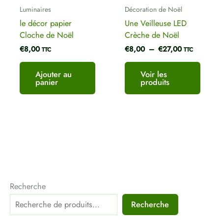
Luminaires
Décoration de Noël
le décor papier
Une Veilleuse LED
Cloche de Noël
Crèche de Noël
€
8,00
€
8,00
–
€
27,00
TTC
TTC
Ajouter au
Voir les
panier
produits
Recherche
Recherche