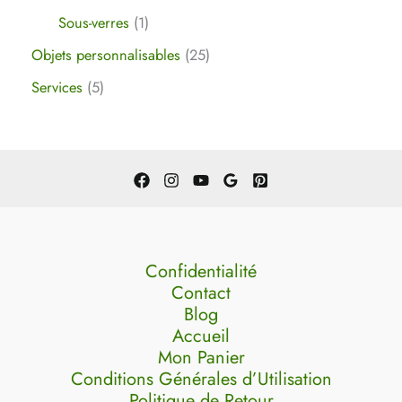
Sous-verres
1
Objets personnalisables
25
Services
5
Confidentialité
Contact
Blog
Accueil
Mon Panier
Conditions Générales d’Utilisation
Politique de Retour