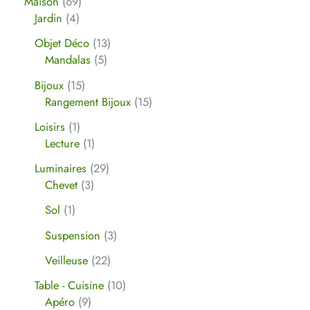
Maison
69
Jardin
4
Objet Déco
13
Mandalas
5
Bijoux
15
Rangement Bijoux
15
Loisirs
1
Lecture
1
Luminaires
29
Chevet
3
Sol
1
Suspension
3
Veilleuse
22
Table - Cuisine
10
Apéro
9