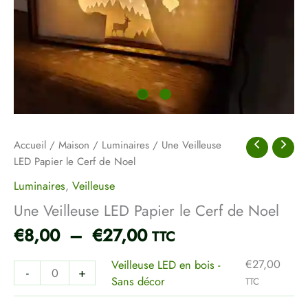
Accueil
/
Maison
/
Luminaires
/ Une Veilleuse
LED Papier le Cerf de Noel
Luminaires
,
Veilleuse
Une Veilleuse LED Papier le Cerf de Noel
€
8,00
–
€
27,00
TTC
€
27,00
Veilleuse LED en bois -
-
+
Sans décor
TTC