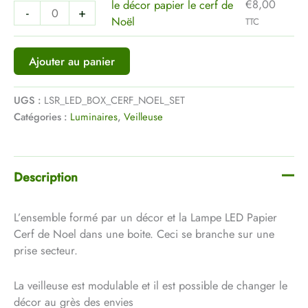
€
8,00
le décor papier le cerf de
-
+
Noël
TTC
Ajouter au panier
UGS :
LSR_LED_BOX_CERF_NOEL_SET
Catégories :
Luminaires
,
Veilleuse
Description
L’ensemble formé par un décor et la Lampe LED Papier
Cerf de Noel dans une boite. Ceci se branche sur une
prise secteur.
La veilleuse est modulable et il est possible de changer le
décor au grès des envies